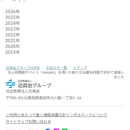
2026年
2025年
2024年
2023年
2022年
2021年
2020年
2019年
近森会グループHOME
お知らせ一覧
メディア
左心耳閉鎖デバイス「Amulet」を用いた新たな治療を四国で初めて実施し
ました
社会医療法人
近森会
〒780-8522
高知県高知市大川筋一丁目1-16
ご利用にあたって
個人情報保護方針
シンボルマークについて
サイトマップ
お問い合わせ