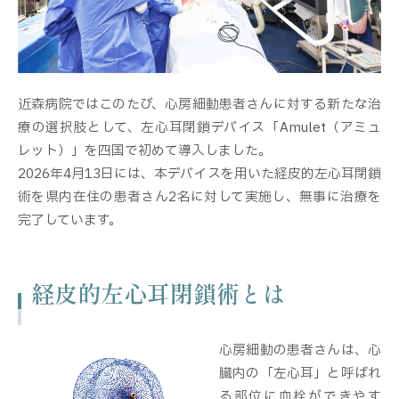
近森病院ではこのたび、心房細動患者さんに対する新たな治
療の選択肢として、左心耳閉鎖デバイス「Amulet（アミュ
レット）」を四国で初めて導入しました。
2026年4月13日には、本デバイスを用いた経皮的左心耳閉鎖
術を県内在住の患者さん2名に対して実施し、無事に治療を
完了しています。
経皮的左心耳閉鎖術とは
心房細動の患者さんは、心
臓内の「左心耳」と呼ばれ
る部位に血栓ができやす