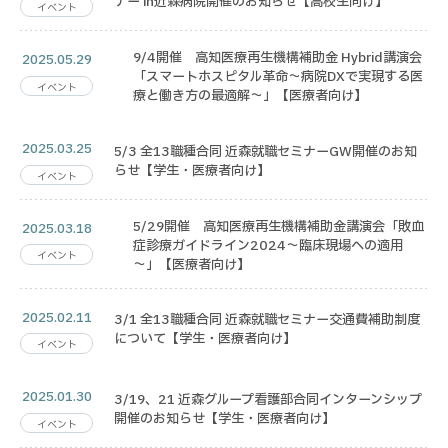
ナー in近森病院開催のお知らせ【高校生向け】
イベント
9/4開催 高知医療再生機構補助金 Hybrid講演会
2025.05.29
「スマートホスピタル革命～病院DXで実現する医
イベント
療と働き方の最適解～」【医療者向け】
2025.03.25
5/3 全13職種合同 近森就職セミナーGW開催のお知
らせ【学生・医療者向け】
イベント
5/29開催 高知医療再生機構補助金講演会「敗血
2025.03.18
症診療ガイドライン2024～臨床現場への適用
イベント
～」【医療者向け】
2025.02.11
3/1 全13職種合同 近森就職セミナー交通費補助制度
について【学生・医療者向け】
イベント
2025.01.30
3/19、21 近森グループ看護部合同インターンシップ
開催のお知らせ【学生・医療者向け】
イベント