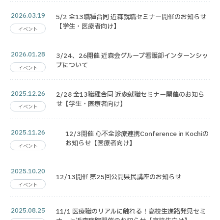
2026.03.19
5/2 全13職種合同 近森就職セミナー開催のお知らせ
【学生・医療者向け】
イベント
2026.01.28
3/24、26開催 近森会グループ看護部インターンシッ
プについて
イベント
2025.12.26
2/28 全13職種合同 近森就職セミナー開催のお知ら
せ【学生・医療者向け】
イベント
2025.11.26
12/3開催 心不全診療連携Conference in Kochiの
お知らせ【医療者向け】
イベント
2025.10.20
12/13開催 第25回公開県民講座のお知らせ
イベント
2025.08.25
11/1 医療職のリアルに触れる！高校生進路発見セミ