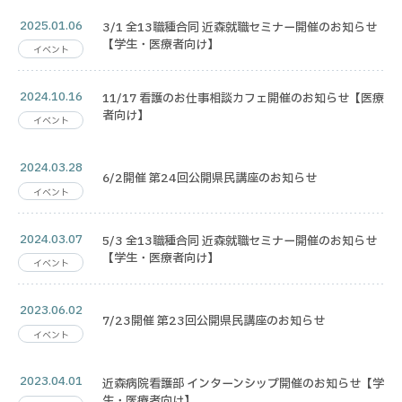
2025.01.06
3/1 全13職種合同 近森就職セミナー開催のお知らせ
【学生・医療者向け】
イベント
2024.10.16
11/17 看護のお仕事相談カフェ開催のお知らせ【医療
者向け】
イベント
2024.03.28
6/2開催 第24回公開県民講座のお知らせ
イベント
2024.03.07
5/3 全13職種合同 近森就職セミナー開催のお知らせ
【学生・医療者向け】
イベント
2023.06.02
7/23開催 第23回公開県民講座のお知らせ
イベント
2023.04.01
近森病院看護部 インターンシップ開催のお知らせ【学
生・医療者向け】