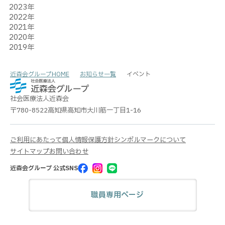
2023年
2022年
2021年
2020年
2019年
近森会グループHOME
お知らせ一覧
イベント
社会医療法人
近森会
〒780-8522
高知県高知市大川筋一丁目1-16
ご利用にあたって
個人情報保護方針
シンボルマークについて
サイトマップ
お問い合わせ
近森会グループ 公式SNS
職員専用ページ