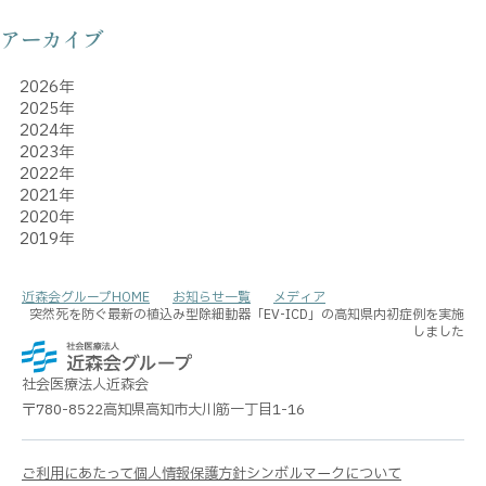
アーカイブ
2026年
2025年
2024年
2023年
2022年
2021年
2020年
2019年
近森会グループHOME
お知らせ一覧
メディア
突然死を防ぐ最新の植込み型除細動器「EV-ICD」の高知県内初症例を実施
しました
社会医療法人
近森会
〒780-8522
高知県高知市大川筋一丁目1-16
ご利用にあたって
個人情報保護方針
シンボルマークについて