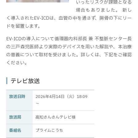
いったリスクが課題となる
場合もありました。 新し
く導入されたEV-ICDは、血管の中を通さず、胸骨の下にリー
ドを留置します。
EV-ICDの導入について循環器内科部長 兼 不整脈センター長
の三戸森児医師より実際のデバイスを用いた解説や、本治療
の意義について取材を受けました。詳しくは、下記をご確認
ください。
テレビ放送
放送日時
2026年4月14日（火）18:09
～
放送局
高知さんさんテレビ様
番組名
プライムこうち