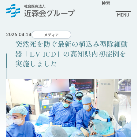
検索
MENU
2026.04.14
メディア
突然死を防ぐ最新の植込み型除細動
器「EV-ICD」の高知県内初症例を
実施しました