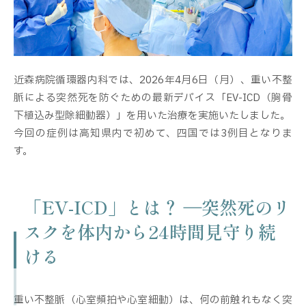
近森病院循環器内科では、2026年4月6日（月）、重い不整
脈による突然死を防ぐための最新デバイス「EV-ICD（胸骨
下植込み型除細動器）」を用いた治療を実施いたしました。
今回の症例は高知県内で初めて、四国では3例目となりま
す。
「EV-ICD」とは？ ―突然死のリ
スクを体内から24時間見守り続
ける
重い不整脈（心室頻拍や心室細動）は、何の前触れもなく突