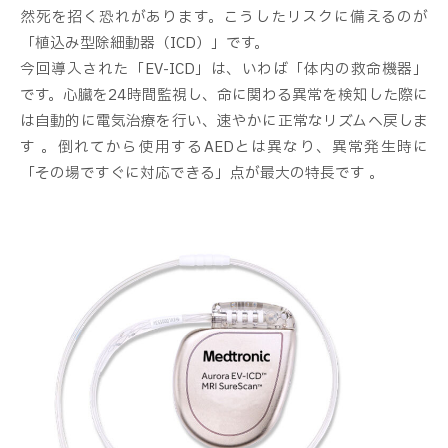
然死を招く恐れがあります。こうしたリスクに備えるのが
「植込み型除細動器（ICD）」です。
今回導入された「EV-ICD」は、いわば「体内の救命機器」
です。心臓を24時間監視し、命に関わる異常を検知した際に
は自動的に電気治療を行い、速やかに正常なリズムへ戻しま
す 。倒れてから使用するAEDとは異なり、異常発生時に
「その場ですぐに対応できる」点が最大の特長です 。