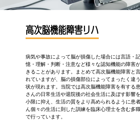
高次脳機能障害リハ
病気や事故によって脳が損傷した場合には言語・
憶・理解・判断・注意など様々な認知機能の障害
きることがあります。まとめて高次脳機能障害と
れていますが、脳の損傷部位によってまったく違
状が現れます。当院では高次脳機能障害を有する
さんの日常生活や退院後の社会生活に及ぼす影響
小限に抑え、生活の質をより高められるように患
ん個々の生活に則した訓練を臨床心理士を含む多
で行っています。