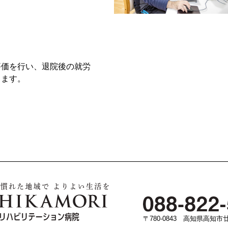
評価を行い、退院後の就労
します。
〒780-0843 高知県高知市廿