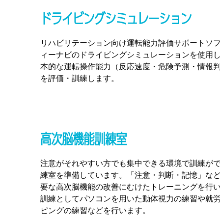
ドライビングシミュレーション
リハビリテーション向け運転能力評価サポートソフト
ィーナビのドライビングシミュレーションを使用
本的な運転操作能力（反応速度・危険予測・情報
を評価・訓練します。
高次脳機能訓練室
注意がそれやすい方でも集中できる環境で訓練が
練室を準備しています。「注意・判断・記憶」な
要な高次脳機能の改善にむけたトレーニングを行
訓練としてパソコンを用いた動体視力の練習や就
ピングの練習などを行います。