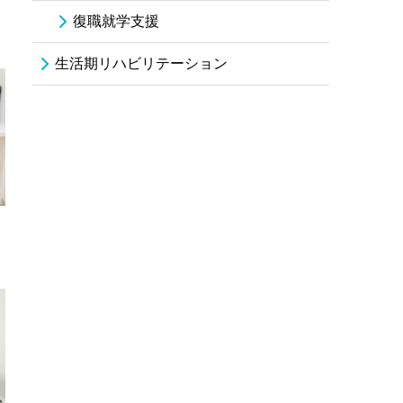
復職就学支援
生活期リハビリテーション