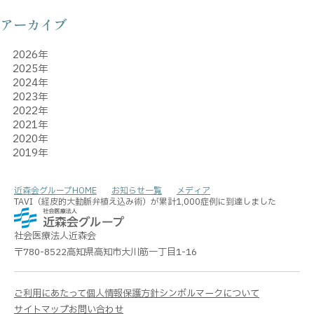
アーカイブ
2026年
2025年
2024年
2023年
2022年
2021年
2020年
2019年
近森会グループHOME
お知らせ一覧
メディア
TAVI（経皮的大動脈弁植え込み術）が累計1,000症例に到達しました
社会医療法人
近森会
〒780-8522
高知県高知市大川筋一丁目1-16
ご利用にあたって
個人情報保護方針
シンボルマークについて
サイトマップ
お問い合わせ