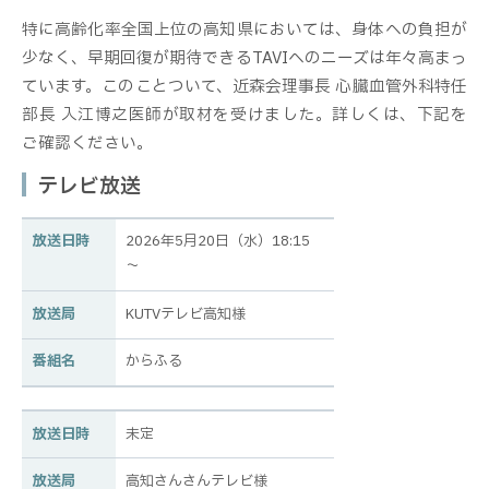
特に高齢化率全国上位の高知県においては、身体への負担が
少なく、早期回復が期待できるTAVIへのニーズは年々高まっ
ています。このことついて、近森会理事長 心臓血管外科特任
部長 入江博之医師が取材を受けました。詳しくは、下記を
ご確認ください。
テレビ放送
放送日時
2026年5月20日（水）18:15
～
放送局
KUTVテレビ高知様
番組名
からふる
放送日時
未定
放送局
高知さんさんテレビ様