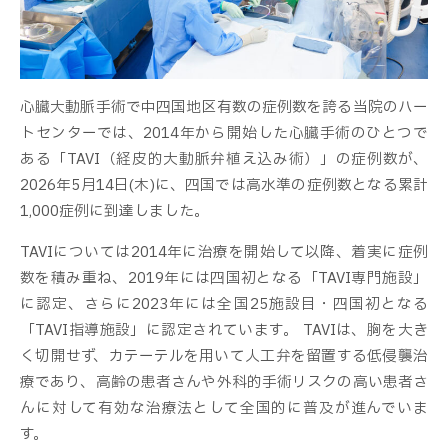
心臓大動脈手術で中四国地区有数の症例数を誇る当院のハー
トセンターでは、2014年から開始した心臓手術のひとつで
ある「TAVI（経皮的大動脈弁植え込み術）」の症例数が、
2026年5月14日(木)に、四国では高水準の症例数となる累計
1,000症例に到達しました。
TAVIについては2014年に治療を開始して以降、着実に症例
数を積み重ね、2019年には四国初となる「TAVI専門施設」
に認定、さらに2023年には全国25施設目・四国初となる
「TAVI指導施設」に認定されています。 TAVIは、胸を大き
く切開せず、カテーテルを用いて人工弁を留置する低侵襲治
療であり、高齢の患者さんや外科的手術リスクの高い患者さ
んに対して有効な治療法として全国的に普及が進んでいま
す。