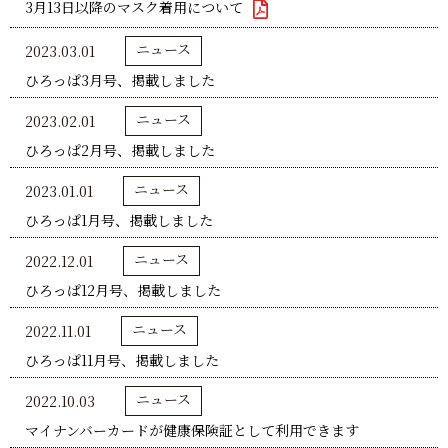
3月13日以降のマスク着用について
ニュース
2023.03.01
ひろっぱ3月号、掲載しました
ニュース
2023.02.01
ひろっぱ2月号、掲載しました
ニュース
2023.01.01
ひろっぱ1月号、掲載しました
ニュース
2022.12.01
ひろっぱ12月号、掲載しました
ニュース
2022.11.01
ひろっぱ11月号、掲載しました
ニュース
2022.10.03
マイナンバーカードが健康保険証として利用できます