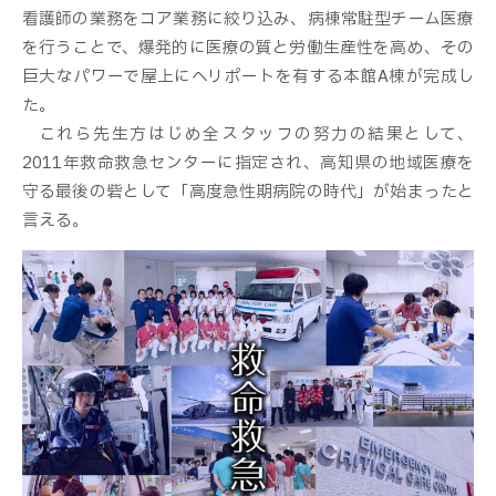
看護師の業務をコア業務に絞り込み、病棟常駐型チーム医療
を行うことで、爆発的に医療の質と労働生産性を高め、その
巨大なパワーで屋上にヘリポートを有する本館A棟が完成し
た。
これら先生方はじめ全スタッフの努力の結果として、
2011年救命救急センターに指定され、高知県の地域医療を
守る最後の砦として「高度急性期病院の時代」が始まったと
言える。