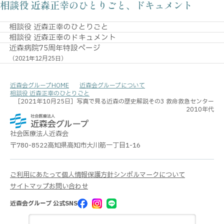
相談役 近森正幸のひとりごと、
ドキュメント
相談役 近森正幸のひとりごと
相談役 近森正幸のドキュメント
近森病院75周年特設ページ
（2021年12月25日）
近森会グループHOME
近森会グループについて
相談役 近森正幸の
ひとりごと
［2021年10月25日］写真で見る近森の歴史解説その3 救命救急センター
2010年代
社会医療法人
近森会
〒780-8522
高知県高知市大川筋一丁目1-16
ご利用にあたって
個人情報保護方針
シンボルマークについて
サイトマップ
お問い合わせ
近森会グループ 公式SNS