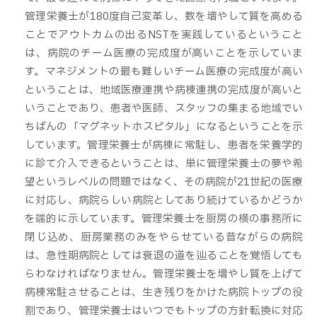
管理栄養士が180度自己変革し、数を増やして質を高める
ことでアウトカムの出るNSTを実践しているということ
は、病院のチーム医療の完成度が高いことを示していま
す。マネジメントの最も難しいチーム医療の完成度が高い
ということは、地域医療連携や病棟連携の完成度が高いと
いうことであり、患者や医師、スタッフの集まる地域でい
ちばんの「マグネットホスピタル」になるということを示
しています。管理栄養士が病棟に常駐し、患者を栄養学的
に診て介入できるということは、単に管理栄養士の夢や希
望というレベルの問題ではなく、その病院が21世紀の医療
に対応し、病院らしい病院としてあり続けているかどうか
を端的に示しています。管理栄養士を厨房の横の事務所に
閉じ込め、厨房業務のみをやらせている昔ながらの病院
は、急性期病院としては衰退の道を辿ることを覚悟しても
らわなければなりません。管理栄養士を増やし質を上げて
病棟常駐させることは、生き残りをかけた病院トップの役
割であり、管理栄養士はいつでもトップの方針転換に対応