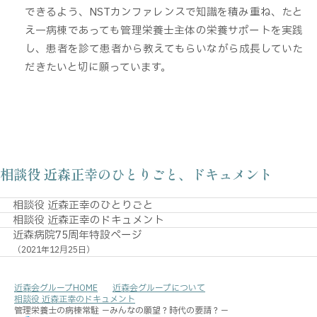
できるよう、NSTカンファレンスで知識を積み重ね、たと
え一病棟であっても管理栄養士主体の栄養サポートを実践
し、患者を診て患者から教えてもらいながら成長していた
だきたいと切に願っています。
相談役 近森正幸のひとりごと、
ドキュメント
相談役 近森正幸のひとりごと
相談役 近森正幸のドキュメント
近森病院75周年特設ページ
（2021年12月25日）
近森会グループHOME
近森会グループについて
相談役 近森正幸の
ドキュメント
管理栄養士の病棟常駐
－みんなの願望？時代の要請？－