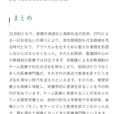
まとめ
21世紀になり、医療の高度化と高齢社会の到来、DPCによ
る一日包括払いの導入により、急性期病院も付加価値を売
る時代となり、アウトカムを出すために膨大な業務を処理
しなけらばならなくなった。そのため医師、看護師中心の
少数精鋭の医療では対応できず、多職種による多数精鋭の
チーム医療で対応せざるを得なくなり、医師ばかりでなく
多くの医療専門職が、それぞれの視点で患者を診て介入せ
ざるを得ない時代を迎えたといえます。そのため、管理栄
養士も病棟に常駐し、栄養学的に患者を診ることを今の時
代が求めています。チーム医療に参画することが求められ
ている管理栄養士は、前時代的な大学教育や卒後研修、食
事という「モノ」をサービスして患者を診てこなかった点
で、最も遅れて病棟にやってきた医療専門職といえます。