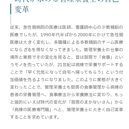
変革
従来、急性期病院の医療は医師、看護師中心の少数精鋭の
医療でしたが、1990年代半ばから2000年にかけて急性期
医療は大きく変化し、多職種による多数精鋭のチーム医療
にならざるを得なくなってきました。管理栄養士の仕事の
場所と業務でその変化を見ると、昔は厨房で「食事」とい
うモノを売っていたが、21世紀は病棟で栄養サポートする
ことで「早く元気になって自宅へ帰ってもらう」という付
加価値を売るようになりました。このように業態が大きく
変わったことで、管理栄養士も厨房の食事管理から病棟の
患者の栄養管理へ、食事療法から栄養療法に変わり、もっ
と端的にいえば時代の変化が「厨房のまかないさん」から
「病棟の医療専門職」へと、管理栄養士に大きく自己変革
することを求めています。