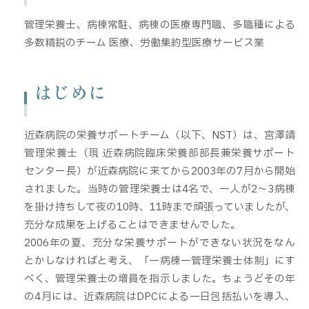
管理栄養士、病棟常駐、病棟の医療専門職、多職種による
多数精鋭のチーム 医療、労働集約型医療サービス業
はじめに
近森病院の栄養サポートチーム（以下、NST）は、宮澤靖
管理栄養士（現 近森病院臨床栄養部部長兼栄養サポート
センター長）が近森病院に来てから2003年の7月から開始
されました。当時の管理栄養士は4名で、一人が2～3病棟
を掛け持ちして夜の10時、11時まで頑張っていましたが、
充分な成果を上げることはできませんでした。
2006年の夏、充分な栄養サポートができない状況をなん
とかしなければと考え、「一病棟一管理栄養士体制」にす
べく、管理栄養士の増員を指示しました。ちょうどその年
の4月には、近森病院はDPCによる一日包括払いを導入、