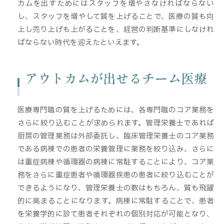
カムを出すためにはスタッフを増やさなければならない
し、スタッフを増やして質を上げることで、医療の質も向
上し売り上げも上がることを、経営の判断基準にしなけれ
ばならない時代を迎えたといえます。
アウトカムが出せるチーム医療
医療専門職の質を上げるためには、各専門職のコア業務を
さらに絞り込むことが求められます。管理栄養士であれば
厨房の管理業務は外部委託し、臨床管理栄養士のコア業務
である病棟での患者の栄養管理に業務を絞り込み、さらに
は重症病棟や循環器の病棟に常駐することにより、コア業
務をさらに重症患者や循環器疾患の患者に絞り込むことが
できるようになり、管理栄養士の数はもちろん、質も飛躍
的に高まることになります。病棟に常駐することで、患者
を栄養学的に診て患者それぞれの個別対応が可能となり、