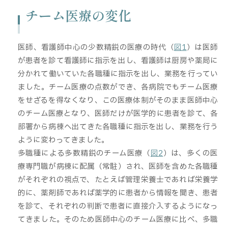
チーム医療の変化
医師、看護師中心の少数精鋭の医療の時代（
図1
）は医師
が患者を診て看護師に指示を出し、看護師は厨房や薬局に
分かれて働いていた各職種に指示を出し、業務を行ってい
ました。チーム医療の点数ができ、各病院でもチーム医療
をせざるを得なくなり、この医療体制がそのまま医師中心
のチーム医療となり、医師だけが医学的に患者を診て、各
部署から病棟へ出てきた各職種に指示を出し、業務を行う
ように変わってきました。
多職種による多数精鋭のチーム医療（
図2
）は、多くの医
療専門職が病棟に配属（常駐）され、医師を含めた各職種
がそれぞれの視点で、たとえば管理栄養士であれば栄養学
的に、薬剤師であれば薬学的に患者から情報を聞き、患者
を診て、それぞれの判断で患者に直接介入するようになっ
てきました。そのため医師中心のチーム医療に比べ、多職