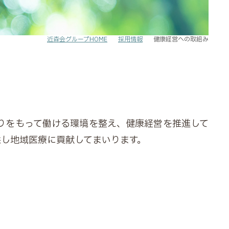
近森会グループHOME
採用情報
健康経営への取組み
りをもって働ける環境を整え、健康経営を推進して
供し地域医療に貢献してまいります。