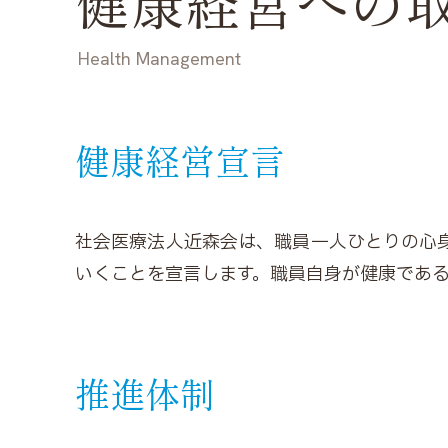
健康経営への
Health Management
健康経営宣言
社会医療法人近森会は、職員一人ひとりの心
いくことを宣言します。職員自身が健康であ
推進体制