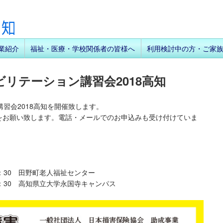
業紹介
福祉・医療・学校関係者の皆様へ
利用検討中の方・ご家
リテーション講習会2018高知
習会2018高知を開催致します。
みをお願い致します。電話・メールでのお申込みも受け付けていま
16：30 田野町老人福祉センター
～16：30 高知県立大学永国寺キャンパス