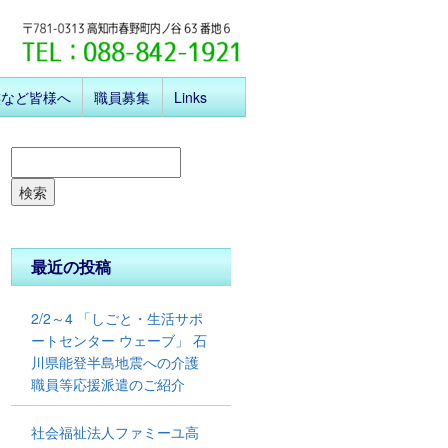
族など皆様へ
職員募集
Links
検索
最近の投稿
2/2～4 「しごと・生活サポ
ートセンター ウェーブ」 ⽯
川県能登半島地震への介護
職員等応援派遣のご紹介
社会福祉法人ファミーユ高